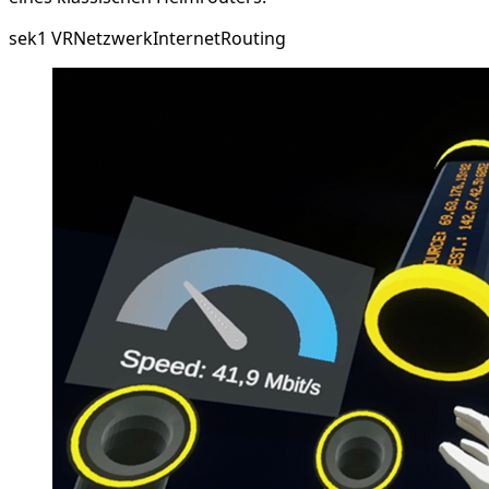
sek1
VR
Netzwerk
Internet
Routing