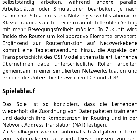
selbstständig arbeiten, während andere parallel
Arbeitsblätter oder Simulationen bearbeiten. Je nach
räumlicher Situation ist die Nutzung sowohl stationär im
Klassenraum als auch in einem räumlich flexiblen Setting
mit mehr Bewegungsfreiheit möglich. In Zukunft wird
Inside the Router um kollaborative Elemente erweitert.
Ergänzend zur Routerfunktion auf Netzwerkebene
kommt eine Tabletanwendung hinzu, die Aspekte der
Transportschicht des OSI Modells thematisiert. Lernende
übernehmen dabei unterschiedliche Rollen, arbeiten
gemeinsam in einer simulierten Netzwerksituation und
erleben die Unterschiede zwischen TCP und UDP.
Spielablauf
Das Spiel ist so konzipiert, dass die Lernenden
wiederholt die Zuordnung von Datenpaketen trainieren
und dadurch ihre Kompetenzen im Routing und in der
Network Address Translation (NAT) festigen.
Zu Spielbeginn werden automatisch Aufgaben in Form
von Datenpaketen generiert. Diese müssen von den