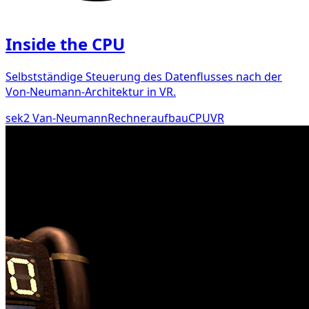
Inside the CPU
Selbstständige Steuerung des Datenflusses nach der
Von-Neumann-Architektur in VR.
sek2
Van-Neumann
Rechneraufbau
CPU
VR