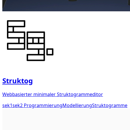
Struktog
Webbasierter minimaler Struktogrammeditor
sek1
sek2
Programmierung
Modellierung
Struktogramme